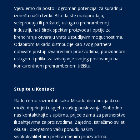
Vjerujemo da postoji ogroman potencijal za suradnju
između naših tvrtki. Bilo da ste maloprodaja,
veleprodaja ili pružatelj usluga u prehrambenoj
industriji, naš širok spektar proizvoda i opcije za
brendiranje otvaraju vrata uzbudljivim mogućnostima.
Odabirom Mikado distribucije kao svog partnera
dobivate pristup izvanrednim proizvodima, pouzdanom
uslugom i priliku za izdvajanje svojeg poslovanja na
konkurentnom prehrambenom tržištu.
Stupite u Kontakt:
Rado ćemo razmotriti kako Mikado distribucija d.o.o.
može doprinijeti uspjehu vašeg poslovanja. Slobodno
nas kontaktirajte s upitima, prijedlozima za partnerstvo
ili zahtjevima za proizvodima. Zajedno, istražimo svijet
okusa i obogatimo vašu ponudu našim
visokokvalitetnim prehrambenim proizvodima.