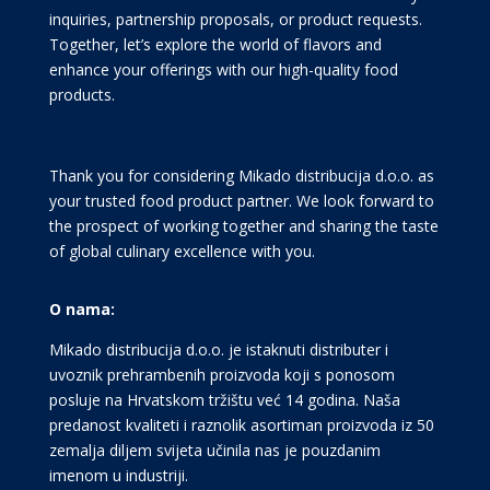
inquiries, partnership proposals, or product requests.
Together, let’s explore the world of flavors and
enhance your offerings with our high-quality food
products.
Thank you for considering Mikado distribucija d.o.o. as
your trusted food product partner. We look forward to
the prospect of working together and sharing the taste
of global culinary excellence with you.
O nama:
Mikado distribucija d.o.o. je istaknuti distributer i
uvoznik prehrambenih proizvoda koji s ponosom
posluje na Hrvatskom tržištu već 14 godina. Naša
predanost kvaliteti i raznolik asortiman proizvoda iz 50
zemalja diljem svijeta učinila nas je pouzdanim
imenom u industriji.