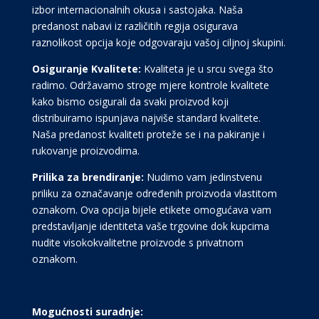
izbor internacionalnih okusa i sastojaka. Naša
predanost nabavi iz različitih regija osigurava
raznolikost opcija koje odgovaraju vašoj ciljnoj skupini.
Osiguranje Kvalitete:
Kvaliteta je u srcu svega što
radimo. Održavamo stroge mjere kontrole kvalitete
kako bismo osigurali da svaki proizvod koji
distribuiramo ispunjava najviše standard kvalitete.
Naša predanost kvaliteti proteže se i na pakiranje i
rukovanje proizvodima.
Prilika za brendiranje:
Nudimo vam jedinstvenu
priliku za označavanje određenih proizvoda vlastitom
oznakom. Ova opcija bijele etikete omogućava vam
predstavljanje identiteta vaše trgovine dok kupcima
nudite visokokvalitetne proizvode s privatnom
oznakom.
Mogućnosti suradnje: