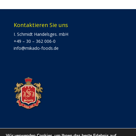
Kontaktieren Sie uns
I. Schmidt Handelsges. mbH
+49 – 30 – 362 006-0
info@mikado-foods.de
Wir verwenden Cookies, um Ihnen das beste Erlebnis auf