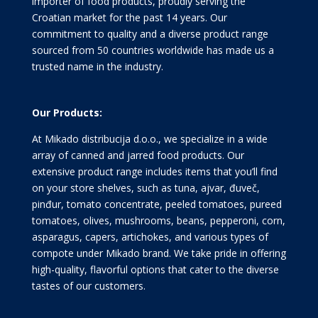
importer of food products, proudly serving the
Croatian market for the past 14 years. Our
commitment to quality and a diverse product range
sourced from 50 countries worldwide has made us a
trusted name in the industry.
Our Products:
At Mikado distribucija d.o.o., we specialize in a wide
array of canned and jarred food products. Our
extensive product range includes items that you’ll find
on your store shelves, such as tuna, ajvar, đuveč,
pinđur, tomato concentrate, peeled tomatoes, pureed
tomatoes, olives, mushrooms, beans, pepperoni, corn,
asparagus, capers, artichokes, and various types of
compote under Mikado brand. We take pride in offering
high-quality, flavorful options that cater to the diverse
tastes of our customers.