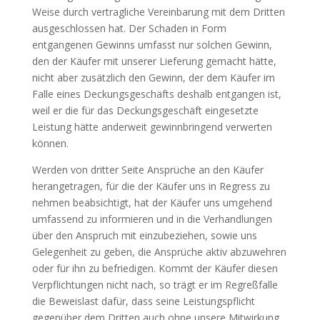
Weise durch vertragliche Vereinbarung mit dem Dritten
ausgeschlossen hat. Der Schaden in Form
entgangenen Gewinns umfasst nur solchen Gewinn,
den der Käufer mit unserer Lieferung gemacht hätte,
nicht aber zusätzlich den Gewinn, der dem Käufer im
Falle eines Deckungsgeschäfts deshalb entgangen ist,
weil er die für das Deckungsgeschäft eingesetzte
Leistung hätte anderweit gewinnbringend verwerten
können.
Werden von dritter Seite Ansprüche an den Käufer
herangetragen, für die der Käufer uns in Regress zu
nehmen beabsichtigt, hat der Käufer uns umgehend
umfassend zu informieren und in die Verhandlungen
über den Anspruch mit einzubeziehen, sowie uns
Gelegenheit zu geben, die Ansprüche aktiv abzuwehren
oder für ihn zu befriedigen. Kommt der Käufer diesen
Verpflichtungen nicht nach, so trägt er im Regreßfalle
die Beweislast dafür, dass seine Leistungspflicht
gegenüber dem Dritten auch ohne unsere Mitwirkung