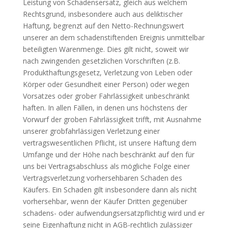
Leistung von Schadensersatz, gleich aus welchem
Rechtsgrund, insbesondere auch aus deliktischer
Haftung, begrenzt auf den Netto-Rechnungswert
unserer an dem schadenstiftenden Ereignis unmittelbar
beteiligten Warenmenge. Dies gilt nicht, soweit wir
nach zwingenden gesetzlichen Vorschriften (z.B.
Produkthaftungsgesetz, Verletzung von Leben oder
Körper oder Gesundheit einer Person) oder wegen
Vorsatzes oder grober Fahrlässigkeit unbeschränkt
haften. In allen Fällen, in denen uns höchstens der
Vorwurf der groben Fahrlässigkeit trifft, mit Ausnahme
unserer grobfahrlässigen Verletzung einer
vertragswesentlichen Pflicht, ist unsere Haftung dem
Umfange und der Höhe nach beschränkt auf den für
uns bei Vertragsabschluss als mögliche Folge einer
Vertragsverletzung vorhersehbaren Schaden des
Käufers. Ein Schaden gilt insbesondere dann als nicht
vorhersehbar, wenn der Käufer Dritten gegenüber
schadens- oder aufwendungsersatzpflichtig wird und er
seine Eigenhaftung nicht in AGB-rechtlich zulässiger