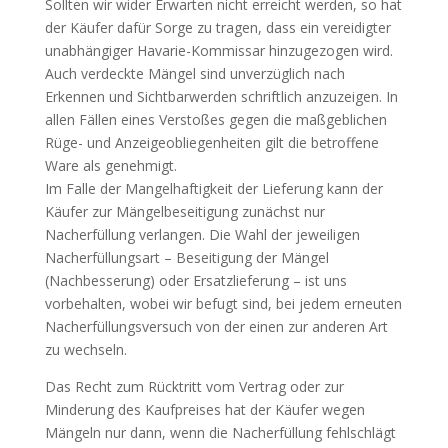
Sollten wir wider Erwarten nicht erreicht werden, so hat
der Käufer dafür Sorge zu tragen, dass ein vereidigter
unabhängiger Havarie-Kommissar hinzugezogen wird.
Auch verdeckte Mängel sind unverzüglich nach
Erkennen und Sichtbarwerden schriftlich anzuzeigen. In
allen Fällen eines Verstoßes gegen die maßgeblichen
Rüge- und Anzeigeobliegenheiten gilt die betroffene
Ware als genehmigt.
Im Falle der Mangelhaftigkeit der Lieferung kann der
Käufer zur Mängelbeseitigung zunächst nur
Nacherfüllung verlangen. Die Wahl der jeweiligen
Nacherfüllungsart – Beseitigung der Mängel
(Nachbesserung) oder Ersatzlieferung – ist uns
vorbehalten, wobei wir befugt sind, bei jedem erneuten
Nacherfüllungsversuch von der einen zur anderen Art
zu wechseln.
Das Recht zum Rücktritt vom Vertrag oder zur
Minderung des Kaufpreises hat der Käufer wegen
Mängeln nur dann, wenn die Nacherfüllung fehlschlägt