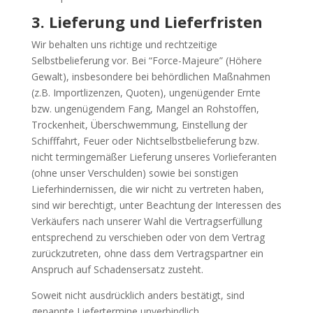
3. Lieferung und Lieferfristen
Wir behalten uns richtige und rechtzeitige
Selbstbelieferung vor. Bei “Force-Majeure” (Höhere
Gewalt), insbesondere bei behördlichen Maßnahmen
(z.B. Importlizenzen, Quoten), ungenügender Ernte
bzw. ungenügendem Fang, Mangel an Rohstoffen,
Trockenheit, Überschwemmung, Einstellung der
Schifffahrt, Feuer oder Nichtselbstbelieferung bzw.
nicht termingemäßer Lieferung unseres Vorlieferanten
(ohne unser Verschulden) sowie bei sonstigen
Lieferhindernissen, die wir nicht zu vertreten haben,
sind wir berechtigt, unter Beachtung der Interessen des
Verkäufers nach unserer Wahl die Vertragserfüllung
entsprechend zu verschieben oder von dem Vertrag
zurückzutreten, ohne dass dem Vertragspartner ein
Anspruch auf Schadensersatz zusteht.
Soweit nicht ausdrücklich anders bestätigt, sind
genannte Liefertermine unverbindlich.