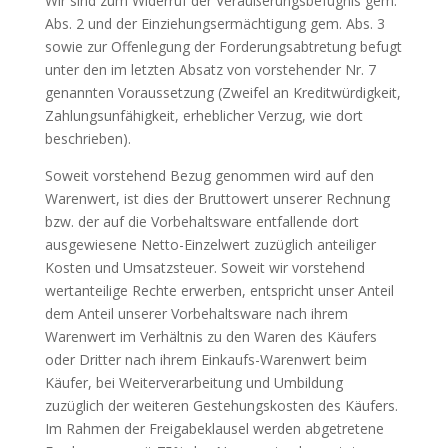
Wir sind zum Widerruf der Veräußerungsbefugnis gem.
Abs. 2 und der Einziehungsermächtigung gem. Abs. 3
sowie zur Offenlegung der Forderungsabtretung befugt
unter den im letzten Absatz von vorstehender Nr. 7
genannten Voraussetzung (Zweifel an Kreditwürdigkeit,
Zahlungsunfähigkeit, erheblicher Verzug, wie dort
beschrieben).
Soweit vorstehend Bezug genommen wird auf den
Warenwert, ist dies der Bruttowert unserer Rechnung
bzw. der auf die Vorbehaltsware entfallende dort
ausgewiesene Netto-Einzelwert zuzüglich anteiliger
Kosten und Umsatzsteuer. Soweit wir vorstehend
wertanteilige Rechte erwerben, entspricht unser Anteil
dem Anteil unserer Vorbehaltsware nach ihrem
Warenwert im Verhältnis zu den Waren des Käufers
oder Dritter nach ihrem Einkaufs-Warenwert beim
Käufer, bei Weiterverarbeitung und Umbildung
zuzüglich der weiteren Gestehungskosten des Käufers.
Im Rahmen der Freigabeklausel werden abgetretene