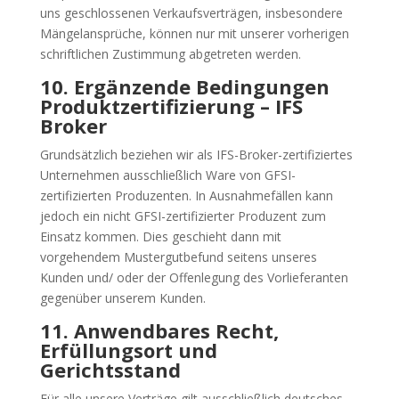
uns geschlossenen Verkaufsverträgen, insbesondere
Mängelansprüche, können nur mit unserer vorherigen
schriftlichen Zustimmung abgetreten werden.
10. Ergänzende Bedingungen
Produktzertifizierung – IFS
Broker
Grundsätzlich beziehen wir als IFS-Broker-zertifiziertes
Unternehmen ausschließlich Ware von GFSI-
zertifizierten Produzenten. In Ausnahmefällen kann
jedoch ein nicht GFSI-zertifizierter Produzent zum
Einsatz kommen. Dies geschieht dann mit
vorgehendem Mustergutbefund seitens unseres
Kunden und/ oder der Offenlegung des Vorlieferanten
gegenüber unserem Kunden.
11. Anwendbares Recht,
Erfüllungsort und
Gerichtsstand
Für alle unsere Verträge gilt ausschließlich deutsches