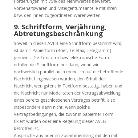
Forderungen mit 75% des Nennwertes bewertet,
Vorbehaltswaren und Miteigentumsanteile mit ihren
bzw. den ihnen zugeordneten Warenwerten.
9. Schriftform, Verjährung,
Abtretungsbeschränkung
Soweit in diesen AVLB eine Schriftform bestimmt wird,
ist damit Papierform (Brief, Telefax, Telegramm)
gemeint. Die Textform bzw. elektronische Form
erfüllen die Schriftform nur dann, wenn wir
nachweislich parallel auch mündlich auf die betreffende
Nachricht hingewiesen wurden, den Erhalt der
Nachricht wenigstens in Textform bestätigt haben und
die Nachricht nur Modalitäten der Vertragsabwicklung
eines bereits geschlossenen Vertrages betrifft, also
insbesondere dann nicht, wenn solche
Vertragsbedingungen, die zuvor in papierner Form
fixiert wurden oder eine Regelung dieser AVLB
betroffen ist.
Ansprüche aus oder im Zusammenhang mit den mit